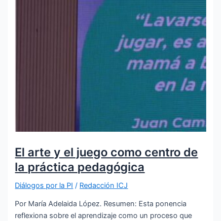
El arte y el juego como centro de
la práctica pedagógica
Diálogos por la PI
/
Redacción ICJ
Por María Adelaida López. Resumen: Esta ponencia
reflexiona sobre el aprendizaje como un proceso que