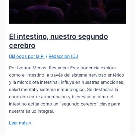
El intestino, nuestro segundo
cerebro
Diálogos por la PI
/
Redacción ICJ
Por Ivonne Merlos. Resumen: Esta ponencia explora
cómo el intestino, a través del sistema nervioso entérico
y la microbiota intestinal, influye en nuestras emociones,
salud mental y sistema inmunológico. Se destacará la
conexión entre alimentación y bienestar, y cómo el
intestino actúa como un “segundo cerebro” clave para
nuestra salud integral.
El
Leer más »
intestino,