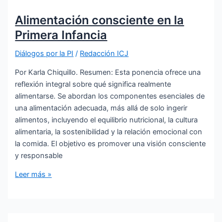
Alimentación consciente en la
Primera Infancia
Diálogos por la PI
/
Redacción ICJ
Por Karla Chiquillo. Resumen: Esta ponencia ofrece una
reflexión integral sobre qué significa realmente
alimentarse. Se abordan los componentes esenciales de
una alimentación adecuada, más allá de solo ingerir
alimentos, incluyendo el equilibrio nutricional, la cultura
alimentaria, la sostenibilidad y la relación emocional con
la comida. El objetivo es promover una visión consciente
y responsable
Alimentación
Leer más »
consciente
en
la
Primera