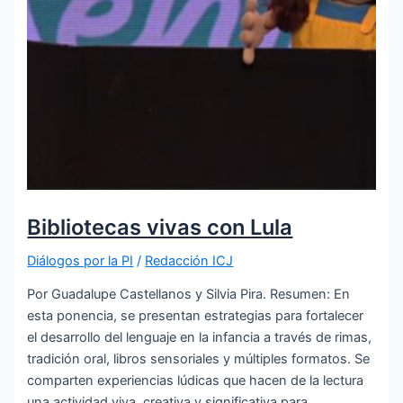
Bibliotecas vivas con Lula
Diálogos por la PI
/
Redacción ICJ
Por Guadalupe Castellanos y Silvia Pira. Resumen: En
esta ponencia, se presentan estrategias para fortalecer
el desarrollo del lenguaje en la infancia a través de rimas,
tradición oral, libros sensoriales y múltiples formatos. Se
comparten experiencias lúdicas que hacen de la lectura
una actividad viva, creativa y significativa para