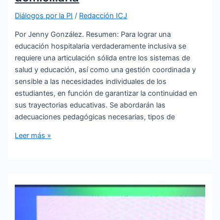
Diálogos por la PI
/
Redacción ICJ
Por Jenny González. Resumen: Para lograr una
educación hospitalaria verdaderamente inclusiva se
requiere una articulación sólida entre los sistemas de
salud y educación, así como una gestión coordinada y
sensible a las necesidades individuales de los
estudiantes, en función de garantizar la continuidad en
sus trayectorias educativas. Se abordarán las
adecuaciones pedagógicas necesarias, tipos de
Educación
Leer más »
hospitalaria
y
domiciliaria