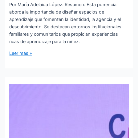
Por María Adelaida López. Resumen: Esta ponencia
aborda la importancia de diseñar espacios de
aprendizaje que fomenten la identidad, la agencia y el
descubrimiento. Se destacan entornos institucionales,
familiares y comunitarios que propician experiencias
ricas de aprendizaje para la niñez.
Ambientes
Leer más »
sostenibles
e
innovadores