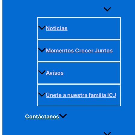
Alternar
menú
Noticias
Momentos Crecer Juntos
Avisos
Únete a nuestra familia ICJ
Contáctanos
Alternar