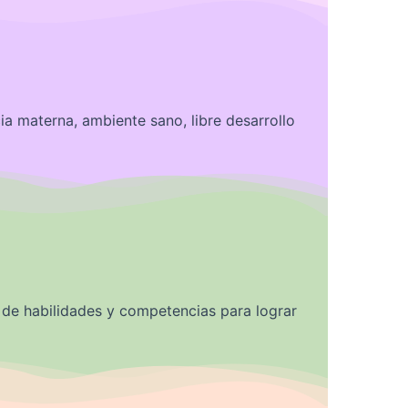
ia materna, ambiente sano, libre desarrollo
o de habilidades y competencias para lograr