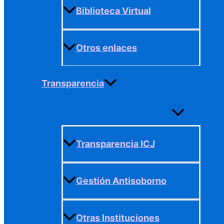
Biblioteca Virtual
Otros enlaces
Transparencia
Alternar
menú
Transparencia ICJ
Gestión Antisoborno
Otras Instituciones