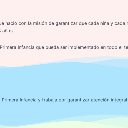
ue nació con la misión de garantizar que cada niña y cada n
8 años.
 Primera Infancia que pueda ser implementado en todo el ter
 Primera Infancia y trabaja por garantizar atención integral