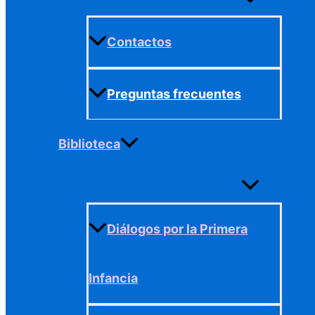
menú
Contactos
Preguntas frecuentes
Biblioteca
Alternar
menú
Diálogos por la Primera
Infancia