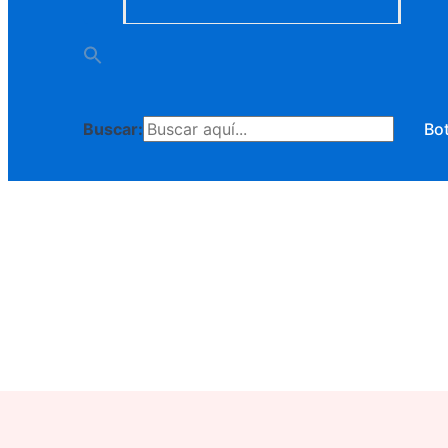
Buscar:
Bo