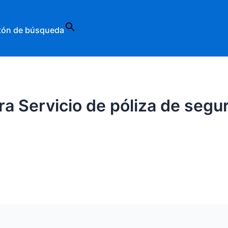
tón de búsqueda
a Servicio de póliza de segu