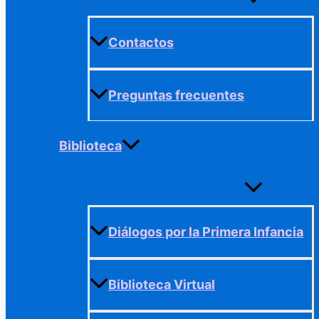
menú
Contactos
Preguntas frecuentes
Biblioteca
Alternar
menú
Diálogos por la Primera Infancia
Biblioteca Virtual