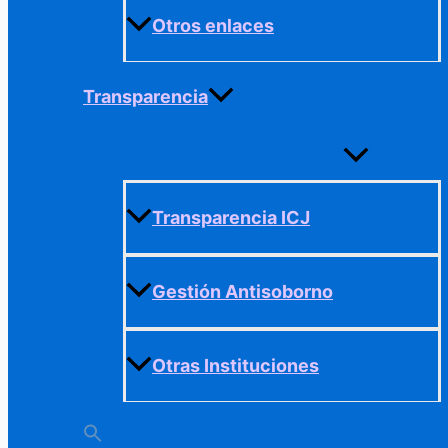
Otros enlaces
Transparencia
Alternar
menú
Transparencia ICJ
Gestión Antisoborno
Otras Instituciones