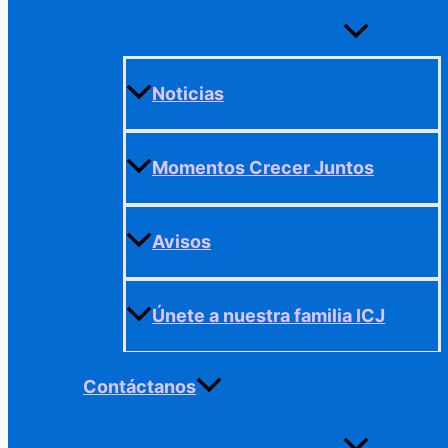
Alternar
menú
Noticias
Momentos Crecer Juntos
Avisos
Únete a nuestra familia ICJ
Contáctanos
Alternar