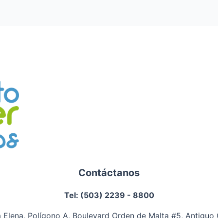
Contáctanos
Tel: (503) 2239 - 8800
 Elena, Polígono A, Boulevard Orden de Malta #5, Antiguo C