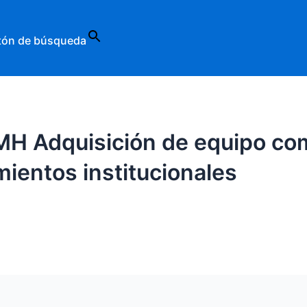
tón de búsqueda
H Adquisición de equipo com
mientos institucionales