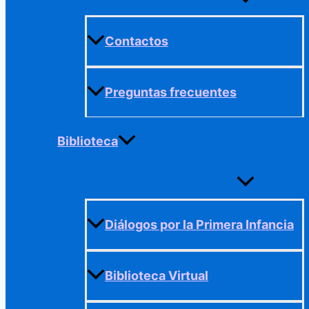
menú
Contactos
Preguntas frecuentes
Biblioteca
Alternar
menú
Diálogos por la Primera Infancia
Biblioteca Virtual