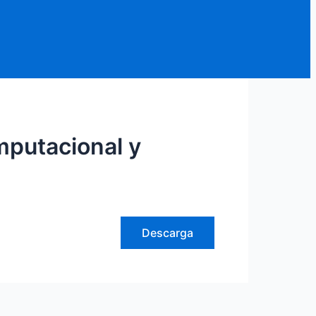
putacional y
Descarga