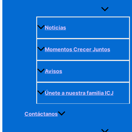
Alternar
menú
Noticias
Momentos Crecer Juntos
Avisos
Únete a nuestra familia ICJ
Contáctanos
Alternar