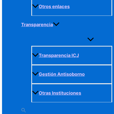
Otros enlaces
Transparencia
Alternar
menú
Transparencia ICJ
Gestión Antisoborno
Otras Instituciones