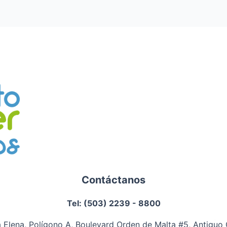
Contáctanos
Tel: (503) 2239 - 8800
 Elena, Polígono A, Boulevard Orden de Malta #5, Antiguo C