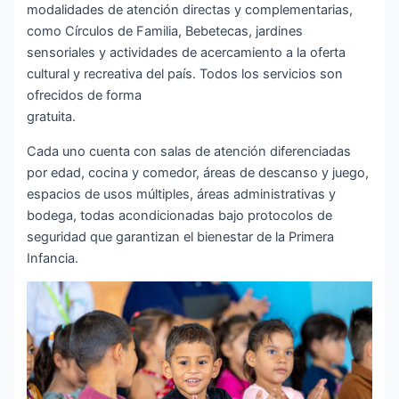
modalidades de atención directas y complementarias,
como Círculos de Familia, Bebetecas, jardines
sensoriales y actividades de acercamiento a la oferta
cultural y recreativa del país. Todos los servicios son
ofrecidos de forma
gratuita.
Cada uno cuenta con salas de atención diferenciadas
por edad, cocina y comedor, áreas de descanso y juego,
espacios de usos múltiples, áreas administrativas y
bodega, todas acondicionadas bajo protocolos de
seguridad que garantizan el bienestar de la Primera
Infancia.