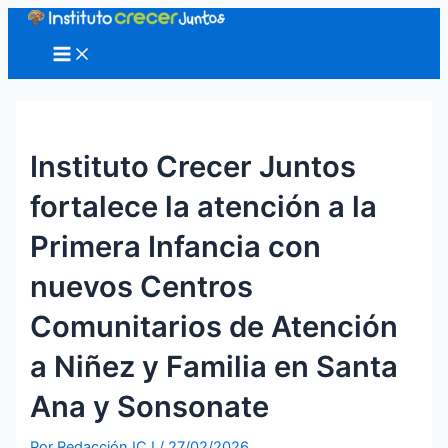
Ir
al
Main
Menu
contenido
Instituto Crecer Juntos
fortalece la atención a la
Primera Infancia con
nuevos Centros
Comunitarios de Atención
a Niñez y Familia en Santa
Ana y Sonsonate
Por
Redacción ICJ
/
27/02/2026