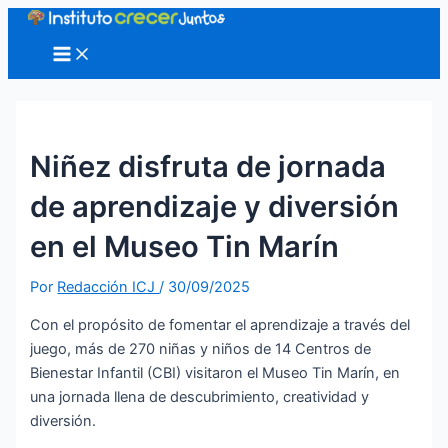
Ir
al
Main
Menu
contenido
Niñez disfruta de jornada
de aprendizaje y diversión
en el Museo Tin Marín
Por
Redacción ICJ
/
30/09/2025
Con el propósito de fomentar el aprendizaje a través del
juego, más de 270 niñas y niños de 14 Centros de
Bienestar Infantil (CBI) visitaron el Museo Tin Marín, en
una jornada llena de descubrimiento, creatividad y
diversión.