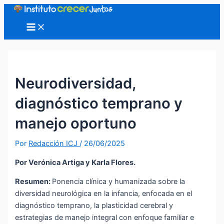
Ir
al
Main
Menu
contenido
Neurodiversidad,
diagnóstico temprano y
manejo oportuno
Por
Redacción ICJ
/
26/06/2025
Por Verónica Artiga y Karla Flores.
Resumen:
Ponencia clínica y humanizada sobre la
diversidad neurológica en la infancia, enfocada en el
diagnóstico temprano, la plasticidad cerebral y
estrategias de manejo integral con enfoque familiar e