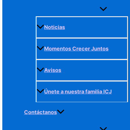
Alternar
menú
Noticias
Momentos Crecer Juntos
Avisos
Únete a nuestra familia ICJ
Contáctanos
Alternar