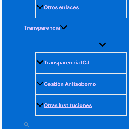
Otros enlaces
Transparencia
Alternar
menú
Transparencia ICJ
Gestión Antisoborno
Otras Instituciones