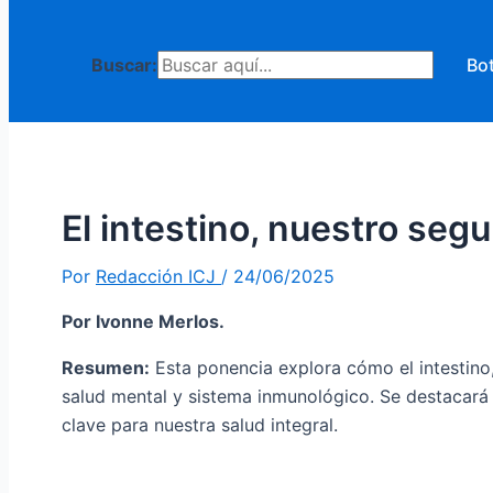
Buscar:
Bo
El intestino, nuestro seg
Por
Redacción ICJ
/
24/06/2025
Por Ivonne Merlos.
Resumen:
Esta ponencia explora cómo el intestino, 
salud mental y sistema inmunológico. Se destacará 
clave para nuestra salud integral.