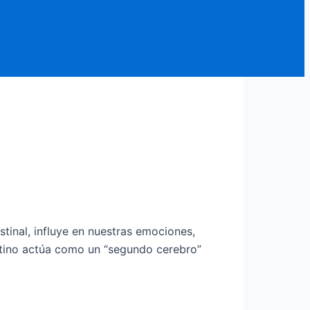
stinal, influye en nuestras emociones,
estino actúa como un “segundo cerebro”