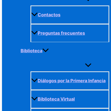
menú
Contactos
Preguntas frecuentes
Biblioteca
Alternar
menú
Diálogos por la Primera Infancia
Biblioteca Virtual