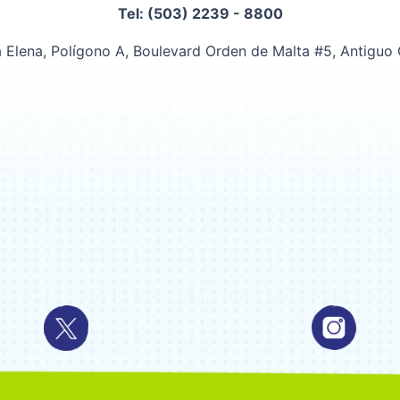
Tel: (503) 2239 - 8800
 Elena, Polígono A, Boulevard Orden de Malta #5, Antiguo C