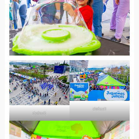
default
default