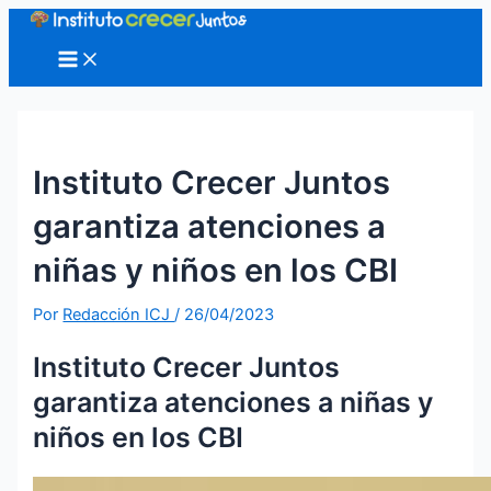
Ir
al
Main
Menu
contenido
Instituto Crecer Juntos
garantiza atenciones a
niñas y niños en los CBI
Por
Redacción ICJ
/
26/04/2023
Instituto Crecer Juntos
garantiza atenciones a niñas y
niños en los CBI