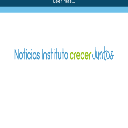
Leer más…