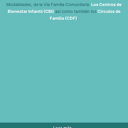
Modalidades, de la Vía Familia Comunitaria:
Los Centros de
Bienestar Infantil (CBI)
así como también los
Círculos de
Familia (CDF)
.
Leer más…