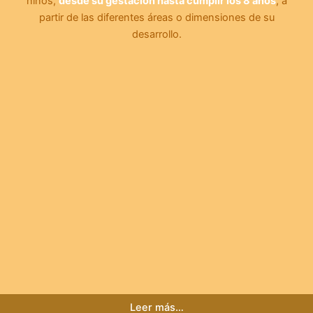
niños,
desde su gestación hasta cumplir los 8 años
, a
partir de las diferentes áreas o dimensiones de su
desarrollo.
Leer más…